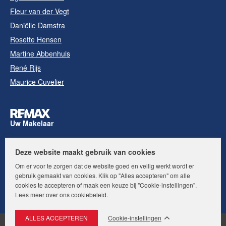
Fleur van der Vegt
Daniëlle Damstra
Rosette Hensen
Martine Abbenhuis
René Rijs
Maurice Cuvelier
Uw Makelaar
Deze website maakt gebruik van cookies
Volg ons op:
Om er voor te zorgen dat de website goed en veilig werkt wordt er
gebruik gemaakt van cookies. Klik op "Alles accepteren" om alle
cookies te accepteren of maak een keuze bij "Cookie-instellingen".
Lees meer over ons
cookiebeleid
.
Cookie-instellingen