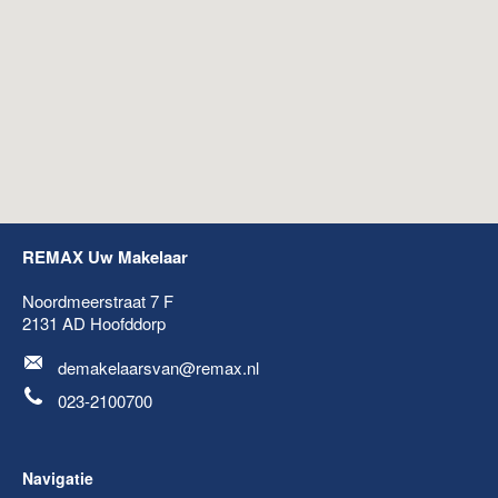
REMAX Uw Makelaar
Noordmeerstraat 7 F
2131 AD
Hoofddorp
demakelaarsvan@remax.nl
023-2100700
Navigatie