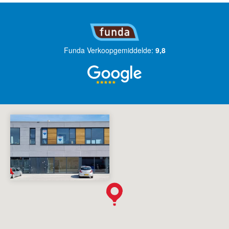
Funda Verkoopgemiddelde:
9,8