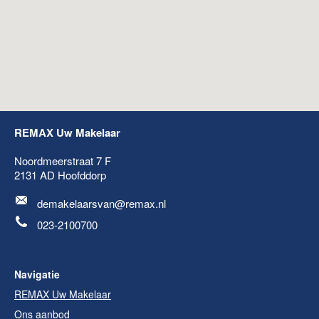
REMAX Uw Makelaar
Noordmeerstraat 7 F
2131 AD
Hoofddorp
demakelaarsvan@remax.nl
023-2100700
Navigatie
REMAX Uw Makelaar
Ons aanbod