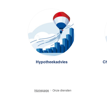
Hypotheekadvies
C
Onze diensten
Homepage