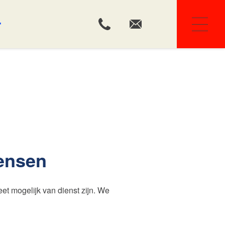
r
Ons team
Huis kopen
ensen
eet mogelijk van dienst zijn. We