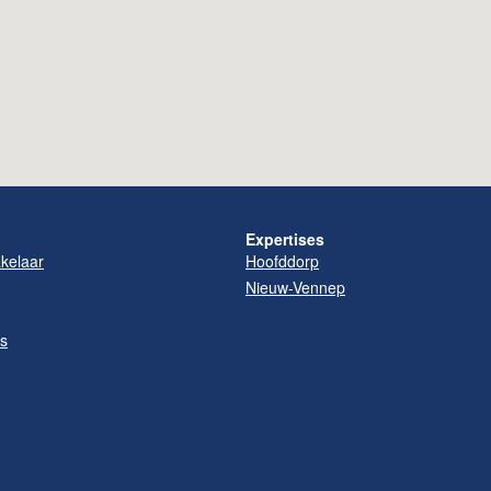
Expertises
elaar
Hoofddorp
Nieuw-Vennep
es