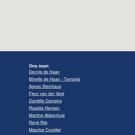
Ons team
Dennis de Haan
Mireille de Haan - Tempels
Agnes Steinhaus
Fleur van der Vegt
Daniëlle Damstra
Rosette Hensen
Martine Abbenhuis
René Rijs
Maurice Cuvelier