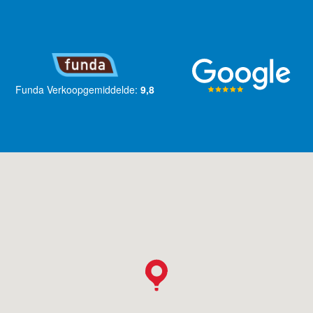
Funda Verkoopgemiddelde:
9,8