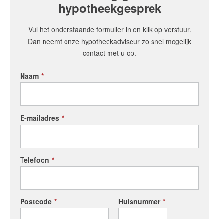
023-2100700
hypotheekgesprek
Vul het onderstaande formulier in en klik op verstuur.
Dan neemt onze hypotheekadviseur zo snel mogelijk
contact met u op.
Naam
*
E-mailadres
*
Telefoon
*
Postcode
*
Huisnummer
*