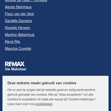
Agnes Steinhaus
Fleur van der Vegt
Daniëlle Damstra
Rosette Hensen
Martine Abbenhuis
René Rijs
Maurice Cuvelier
Uw Makelaar
Deze website maakt gebruik van cookies
Volg ons op:
Om er voor te zorgen dat de website goed en veilig werkt wordt er
gebruik gemaakt van cookies. Klik op "Alles accepteren" om alle
cookies te accepteren of maak een keuze bij "Cookie-instellingen".
Lees meer over ons
cookiebeleid
.