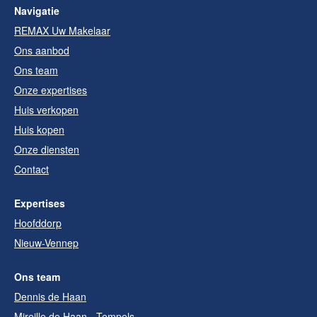
Navigatie
REMAX Uw Makelaar
Ons aanbod
Ons team
Onze expertises
Huis verkopen
Huis kopen
Onze diensten
Contact
Expertises
Hoofddorp
Nieuw-Vennep
Ons team
Dennis de Haan
Mireille de Haan - Tempels