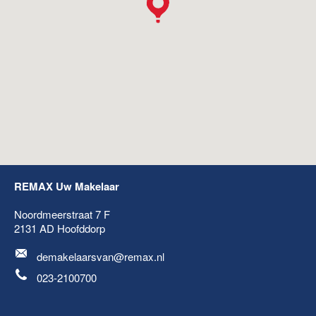
REMAX Uw Makelaar
Noordmeerstraat 7 F
2131 AD
Hoofddorp
demakelaarsvan@remax.nl
023-2100700