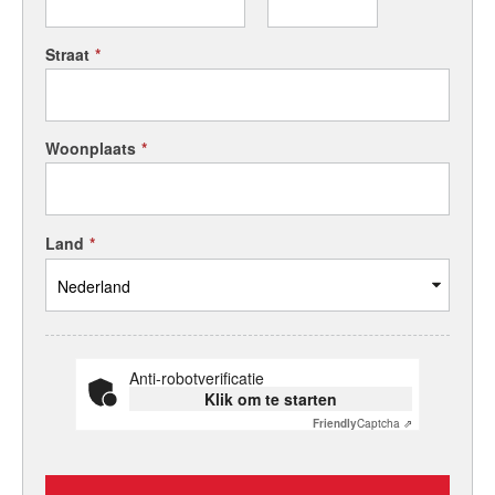
Straat
*
Woonplaats
*
Land
*
Anti-robotverificatie
Klik om te starten
Friendly
Captcha ⇗