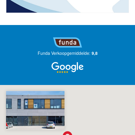
Funda Verkoopgemiddelde:
9,8