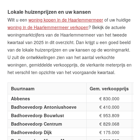
Lokale huizenprijzen en uw kansen
Wilt u een
woning kopen in de Haarlemmermeer
of uw huidige
woning in de Haarlemmermeer verkopen
? Bekijk de actuele
woningmarktcijfers van de Haarlemmermeer van het tweede
kwartaal van 2025 in dit overzicht. Dan krijgt u een goed beeld
van de lokale huizenprijzen en uw kansen op de woningmarkt.
U zult de ontwikkelingen zien van het aantal verkochte
woningen, gemiddelde verkoopprijs, de vierkante meterprijs en
het verschil ten opzichte van het voorgaande kwartaal.
Buurtnaam
Gem. verkoopprijs
Vi
Abbenes
€ 830.000
Badhoevedorp Antoniushoeve
€ 410.000
Badhoevedorp Bouwlust
€ 953.809
Badhoevedorp Centrum
€ 829.068
Badhoevedorp Dijk
€ 175.000