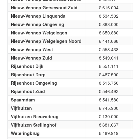
Nieuw-Vennep Getsewoud Zuid
€ 616.004
Nieuw-Vennep Linquenda
€ 534.502
Nieuw-Vennep Omgeving
€ 863.000
Nieuw-Vennep Welgelegen
€ 650.880
Nieuw-Vennep Welgelegen Noord
€ 441.668
Nieuw-Vennep West
€ 553.438
Nieuw-Vennep Zuid
€ 549.041
Rijsenhout Dijk
€ 551.111
Rijsenhout Dorp
€ 487.500
Rijsenhout Omgeving
€ 515.750
Rijsenhout Zuid
€ 546.492
Spaarndam
€ 541.580
Vijfhuizen
€ 745.900
Vijfhuizen Nieuwebrug
€ 130.000
Vijfhuizen Stellinghof
€ 681.667
Weteringbrug
€ 489.919