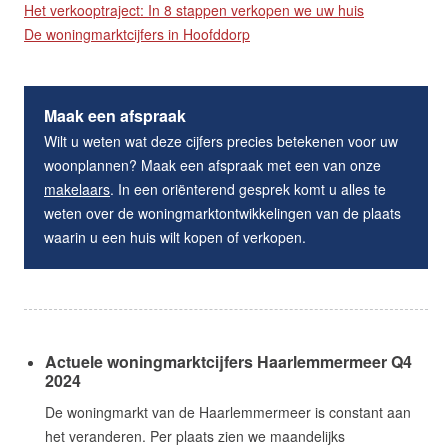
Het verkooptraject: In 8 stappen verkopen we uw huis
De woningmarktcijfers in Hoofddorp
Maak een afspraak
Wilt u weten wat deze cijfers precies betekenen voor uw
woonplannen? Maak een afspraak met een van onze
makelaars
. In een oriënterend gesprek komt u alles te
weten over de woningmarktontwikkelingen van de plaats
waarin u een huis wilt kopen of verkopen.
Actuele woningmarktcijfers Haarlemmermeer Q4
2024
De woningmarkt van de Haarlemmermeer is constant aan
het veranderen. Per plaats zien we maandelijks