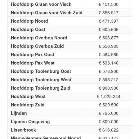
Hoofddorp Graan voor Visch
€ 451.500
Hoofddorp Graan voor Visch Zuid
€ 356.917
Hoofddorp Noord
€ 471.397
Hoofddorp Oost
€ 605.606
Hoofddorp Overbos Noord
€ 503.877
Hoofddorp Overbos Zuid
€ 556.985
Hoofddorp Pax Oost
€ 584.965
Hoofddorp Pax West
€ 533.140
Hoofddorp Toolenburg Oost
€ 578.900
Hoofddorp Toolenburg West
€ 595.212
Hoofddorp Toolenburg Zuid
€ 900.900
Hoofddorp West
€ 1.025.244
Hoofddorp Zuid
€ 529.590
Lijnden
€ 795.000
Lijnden Omgeving
€ 800.000
Lisserbroek
€ 618.022
Nieuw-Vennep Getsewoud Noord
€ 625.177