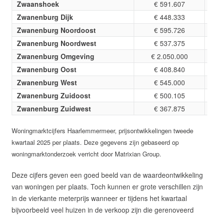
Zwaanshoek
€ 591.607
Zwanenburg Dijk
€ 448.333
Zwanenburg Noordoost
€ 595.726
Zwanenburg Noordwest
€ 537.375
Zwanenburg Omgeving
€ 2.050.000
Zwanenburg Oost
€ 408.840
Zwanenburg West
€ 545.000
Zwanenburg Zuidoost
€ 500.105
Zwanenburg Zuidwest
€ 367.875
Woningmarktcijfers Haarlemmermeer, prijsontwikkelingen tweede
kwartaal 2025 per plaats. Deze gegevens zijn gebaseerd op
woningmarktonderzoek verricht door Matrixian Group.
Deze cijfers geven een goed beeld van de waardeontwikkeling
van woningen per plaats. Toch kunnen er grote verschillen zijn
in de vierkante meterprijs wanneer er tijdens het kwartaal
bijvoorbeeld veel huizen in de verkoop zijn die gerenoveerd