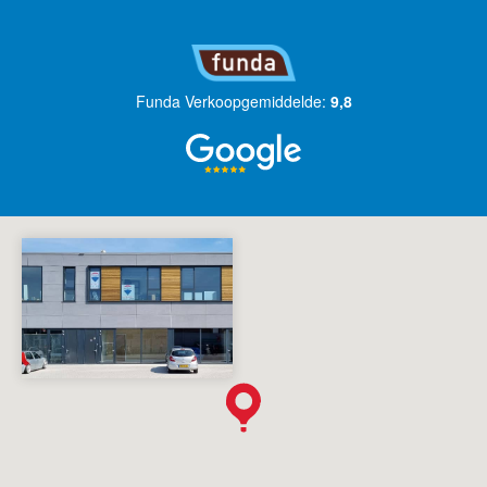
Funda Verkoopgemiddelde:
9,8