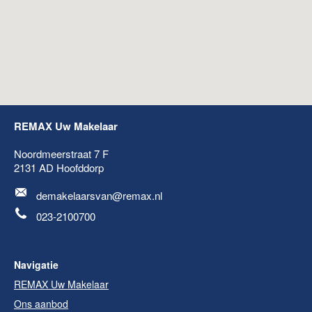
REMAX Uw Makelaar
Noordmeerstraat 7 F
2131 AD
Hoofddorp
demakelaarsvan@remax.nl
023-2100700
Navigatie
REMAX Uw Makelaar
Ons aanbod