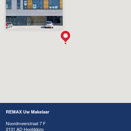
REMAX Uw Makelaar
Noordmeerstraat 7 F
2131 AD
Hoofddorp