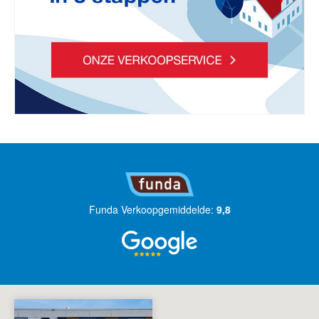
Funda Verkoopgemiddelde:
9,8