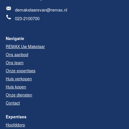
demakelaarsvan@remax.nl
023-2100700
Navigatie
REMAX Uw Makelaar
Ons aanbod
Ons team
Onze expertises
Huis verkopen
Huis kopen
Onze diensten
Contact
Expertises
Hoofddorp