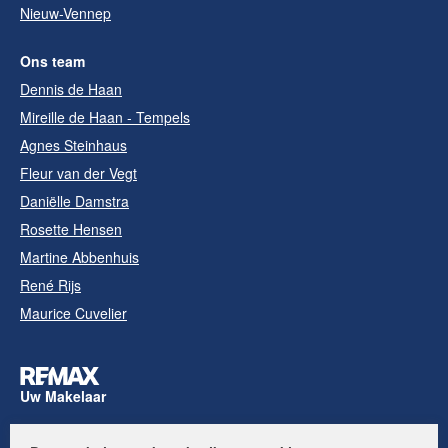
Nieuw-Vennep
Ons team
Dennis de Haan
Mireille de Haan - Tempels
Agnes Steinhaus
Fleur van der Vegt
Daniëlle Damstra
Rosette Hensen
Martine Abbenhuis
René Rijs
Maurice Cuvelier
Uw Makelaar