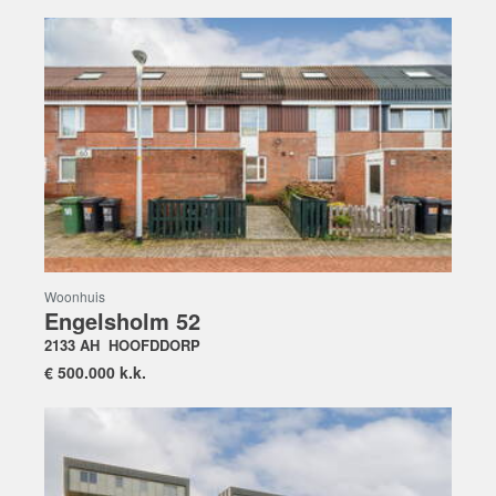
Woonhuis
Engelsholm 52
2133 AH
HOOFDDORP
€
500.000 k.k.