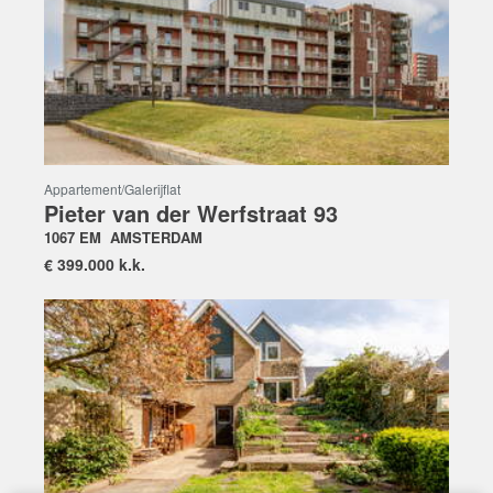
Appartement/galerijflat
Pieter van der Werfstraat 93
1067 EM
AMSTERDAM
€
399.000 k.k.