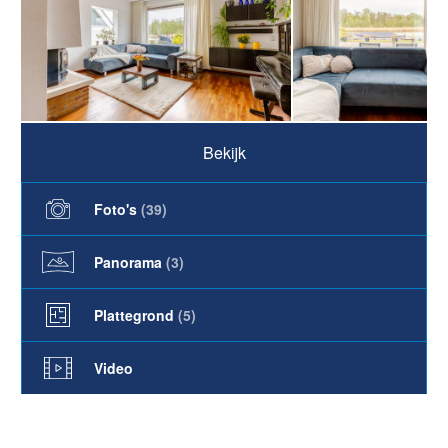
Bekijk
Foto's
(
39
)
Panorama
(3)
Plattegrond
(5)
Video