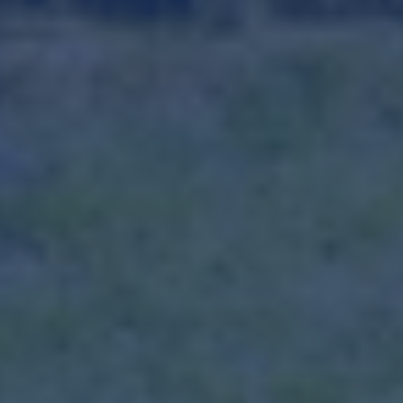
Klik om