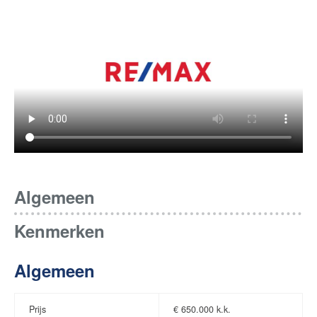
Algemeen
Kenmerken
Algemeen
Prijs
€
650.000 k.k.