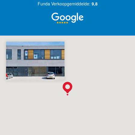
Funda Verkoopgemiddelde:
9,8