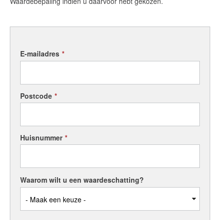
Waardebepaling indien u daarvoor hebt gekozen.
E-mailadres
*
Postcode
*
Huisnummer
*
Waarom wilt u een waardeschatting?