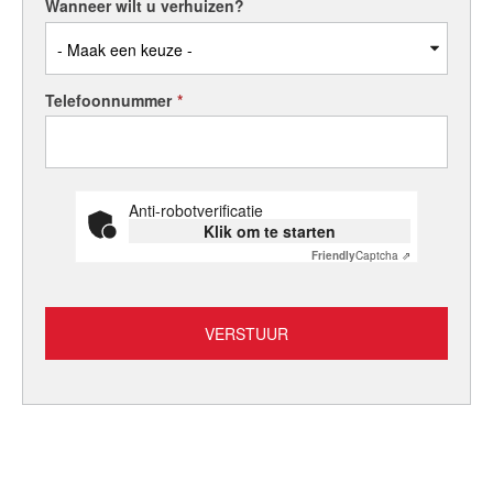
Wanneer wilt u verhuizen?
Telefoonnummer
*
Anti-robotverificatie
Klik om te starten
Friendly
Captcha ⇗