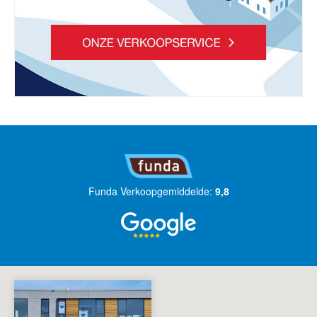
Funda Verkoopgemiddelde:
9,8