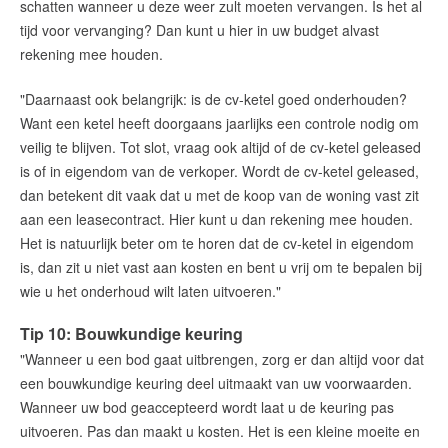
schatten wanneer u deze weer zult moeten vervangen. Is het al
tijd voor vervanging? Dan kunt u hier in uw budget alvast
rekening mee houden.
"Daarnaast ook belangrijk: is de cv-ketel goed onderhouden?
Want een ketel heeft doorgaans jaarlijks een controle nodig om
veilig te blijven. Tot slot, vraag ook altijd of de cv-ketel geleased
is of in eigendom van de verkoper. Wordt de cv-ketel geleased,
dan betekent dit vaak dat u met de koop van de woning vast zit
aan een leasecontract. Hier kunt u dan rekening mee houden.
Het is natuurlijk beter om te horen dat de cv-ketel in eigendom
is, dan zit u niet vast aan kosten en bent u vrij om te bepalen bij
wie u het onderhoud wilt laten uitvoeren."
Tip 10: Bouwkundige keuring
"Wanneer u een bod gaat uitbrengen, zorg er dan altijd voor dat
een bouwkundige keuring deel uitmaakt van uw voorwaarden.
Wanneer uw bod geaccepteerd wordt laat u de keuring pas
uitvoeren. Pas dan maakt u kosten. Het is een kleine moeite en