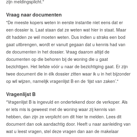
zijn meldingsplicht."
Vraag naar documenten
"De meeste kopers weten in eerste instantie niet eens dat er
een dossier is. Laat staan dat ze weten wat hier in staat. Maar
dit hadden ze wél moeten weten. Dus indien u straks een bod
gaat uitbrengen, wordt er vanuit gegaan dat u kennis had van
de documenten in het dossier. Vraag daarom altijd de
documenten op die behoren bij de woning die u gaat
bezichtigen. Het liefste vóór u naar de bezichtiging gaat. Er zijn
twee document die in élk dossier zitten waar ik u in het bijzonder
op wil wijzen, namelijk vragenlijst B en de ‘lijst van zaken’."
Vragenlijst B
"Vragenlijst B is ingevuld en ondertekend door de verkoper. Als
er iets mis is geweest met de woning waar zij kennis van
hebben, dan zijn ze verplicht om dit hier te melden. Lees dit
document dan ook aandachtig door. Heeft u naar aanleiding van
wat u leest vragen, stel deze vragen dan aan de makelaar