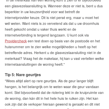
een glasvezelaansluiting is. Wanneer deze er niet is, bent u dus
beperkter in uw keuzevrijheid voor wat betreft de
internetprovider keuze. Dit is niet persé erg, maar u moet het
wél weten. Want niets is zo vervelend als dat u uw droomhuis
heeft gekocht omdat u vaker thuis werkt en de
internetverbinding is tergend langzaam. U kunt ook via
Providercheck
een test doen op basis van de postcode en het
huisnummer om te zien welke mogelijkheden u heeft op het
betreffende adres. Herkent u de glasvezelaansluiting niet in de
meterkast? Vraag het de makelaar, hij kan u vast vertellen welke
internetaansluitingen de woning heeft."
Tip 5: Nare geurtjes
"Wees altijd alert op rare geurtjes. Als de geur langer blijft
hangen, is het belangrijk om te weten waar die geur vandaan
komt. Stel bijvoorbeeld dat de riolering lekt in de kruipruimte van
de woning, dan kán dit in het hele huis te ruiken zijn. Het kan
ook zijn dat de verkoper hieraan gewend is geraakt en dit niet