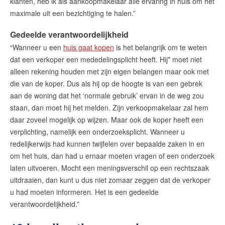
klanten, heb ik als aankoopmakelaar alle ervaring in huis om het
maximale uit een bezichtiging te halen.”
Gedeelde verantwoordelijkheid
“Wanneer u een
huis gaat kopen
is het belangrijk om te weten
dat een verkoper een mededelingsplicht heeft. Hij* moet niet
alleen rekening houden met zijn eigen belangen maar ook met
die van de koper. Dus als hij op de hoogte is van een gebrek
aan de woning dat het ‘normale gebruik’ ervan in de weg zou
staan, dan moet hij het melden. Zijn verkoopmakelaar zal hem
daar zoveel mogelijk op wijzen. Maar ook de koper heeft een
verplichting, namelijk een onderzoeksplicht. Wanneer u
redelijkerwijs had kunnen twijfelen over bepaalde zaken in en
om het huis, dan had u ernaar moeten vragen of een onderzoek
laten uitvoeren. Mocht een meningsverschil op een rechtszaak
uitdraaien, dan kunt u dus niet zomaar zeggen dat de verkoper
u had moeten informeren. Het is een gedeelde
verantwoordelijkheid.”