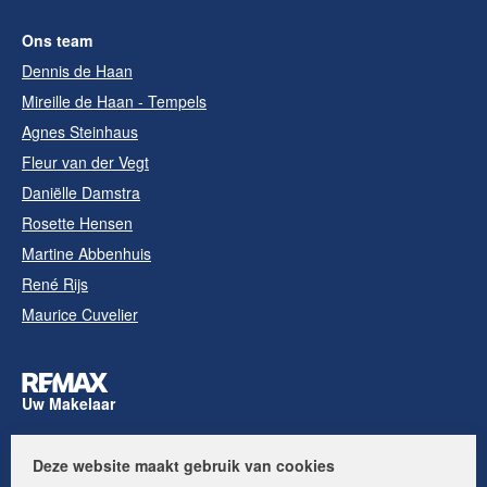
Ons team
Dennis de Haan
Mireille de Haan - Tempels
Agnes Steinhaus
Fleur van der Vegt
Daniëlle Damstra
Rosette Hensen
Martine Abbenhuis
René Rijs
Maurice Cuvelier
Uw Makelaar
Deze website maakt gebruik van cookies
Volg ons op: