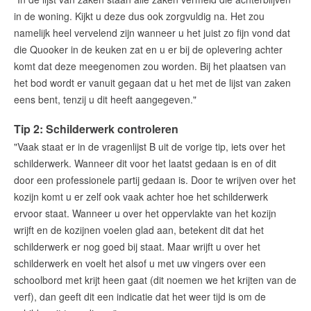
in de woning. Kijkt u deze dus ook zorgvuldig na. Het zou
namelijk heel vervelend zijn wanneer u het juist zo fijn vond dat
die Quooker in de keuken zat en u er bij de oplevering achter
komt dat deze meegenomen zou worden. Bij het plaatsen van
het bod wordt er vanuit gegaan dat u het met de lijst van zaken
eens bent, tenzij u dit heeft aangegeven."
Tip 2: Schilderwerk controleren
"Vaak staat er in de vragenlijst B uit de vorige tip, iets over het
schilderwerk. Wanneer dit voor het laatst gedaan is en of dit
door een professionele partij gedaan is. Door te wrijven over het
kozijn komt u er zelf ook vaak achter hoe het schilderwerk
ervoor staat. Wanneer u over het oppervlakte van het kozijn
wrijft en de kozijnen voelen glad aan, betekent dit dat het
schilderwerk er nog goed bij staat. Maar wrijft u over het
schilderwerk en voelt het alsof u met uw vingers over een
schoolbord met krijt heen gaat (dit noemen we het krijten van de
verf), dan geeft dit een indicatie dat het weer tijd is om de