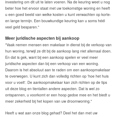
investering om dit uit te laten voeren. Na de keuring weet u nog
beter hoe het ervoor staat met uw toekomstige woning en heeft
u een goed beeld van welke kosten u kunt verwachten op korte-
en lange termijn. Een bouwkundige keuring kan u soms héél
veel geld besparen."
Meer juridische aspecten bij aankoop
"Vaak nemen mensen een makelaar in dienst bij de verkoop van
hun woning, terwijl ze dit bij de aankoop lang niet allemaal doen.
En dat is gek, want bij een aankoop spelen er veel meer
juridische aspecten dan bij een verkoop van een woning.
Daarom is het absoluut aan te raden om een aankoopmakelaar
te overwegen. U kunt zich dan volledig richten op 'hoe het huis
voor u voelt'. De aankoopmakelaar kan zich richten op de tips
uit deze blog en tientallen andere aspecten. Dat is wel zo
ontspannen, u voorkomt er een hoop gedoe mee en het biedt u
meer zekerheid bij het kopen van uw droomwoning."
Heeft u wat aan onze blog gehad? Deel het dan met uw