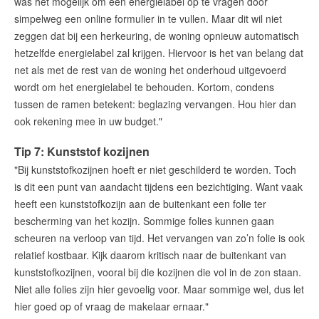
was het mogelijk om een energielabel op te vragen door
simpelweg een online formulier in te vullen. Maar dit wil niet
zeggen dat bij een herkeuring, de woning opnieuw automatisch
hetzelfde energielabel zal krijgen. Hiervoor is het van belang dat
net als met de rest van de woning het onderhoud uitgevoerd
wordt om het energielabel te behouden. Kortom, condens
tussen de ramen betekent: beglazing vervangen. Hou hier dan
ook rekening mee in uw budget."
Tip 7: Kunststof kozijnen
"Bij kunststofkozijnen hoeft er niet geschilderd te worden. Toch
is dit een punt van aandacht tijdens een bezichtiging. Want vaak
heeft een kunststofkozijn aan de buitenkant een folie ter
bescherming van het kozijn. Sommige folies kunnen gaan
scheuren na verloop van tijd. Het vervangen van zo’n folie is ook
relatief kostbaar. Kijk daarom kritisch naar de buitenkant van
kunststofkozijnen, vooral bij die kozijnen die vol in de zon staan.
Niet alle folies zijn hier gevoelig voor. Maar sommige wel, dus let
hier goed op of vraag de makelaar ernaar."