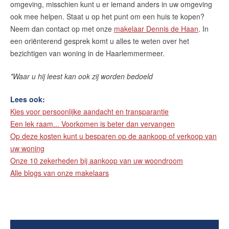
omgeving, misschien kunt u er iemand anders in uw omgeving
ook mee helpen. Staat u op het punt om een huis te kopen?
Neem dan contact op met onze
makelaar Dennis de Haan
. In
een oriënterend gesprek komt u alles te weten over het
bezichtigen van woning in de Haarlemmermeer.
*Waar u hij leest kan ook zij worden bedoeld
Lees ook:
Kies voor persoonlijke aandacht en transparantie
Een lek raam... Voorkomen is beter dan vervangen
Op deze kosten kunt u besparen op de aankoop of verkoop van
uw woning
Onze 10 zekerheden bij aankoop van uw woondroom
Alle blogs van onze makelaars