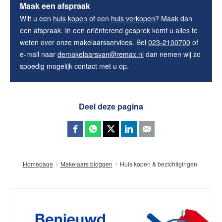
Maak een afspraak
Wilt u een
huis kopen
of een
huis verkopen
? Maak dan
een afspraak. In een oriënterend gesprek komt u alles te
weten over onze makelaarsservices. Bel
023-2100700
of
e-mail naar
demakelaarsvan@remax.nl
dan nemen wij zo
spoedig mogelijk contact met u op.
Deel deze pagina
Huis kopen & bezichtigingen
Homepage
Makelaars bloggen