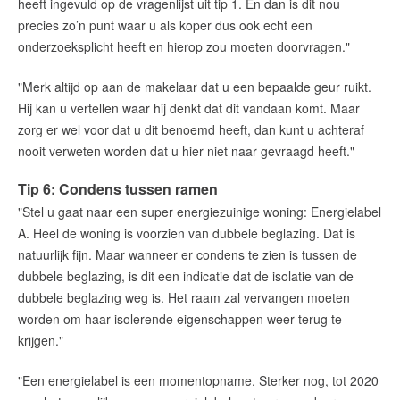
heeft ingevuld op de vragenlijst uit tip 1. En dan is dit nou
precies zo’n punt waar u als koper dus ook echt een
onderzoeksplicht heeft en hierop zou moeten doorvragen."
"Merk altijd op aan de makelaar dat u een bepaalde geur ruikt.
Hij kan u vertellen waar hij denkt dat dit vandaan komt. Maar
zorg er wel voor dat u dit benoemd heeft, dan kunt u achteraf
nooit verweten worden dat u hier niet naar gevraagd heeft."
Tip 6: Condens tussen ramen
"Stel u gaat naar een super energiezuinige woning: Energielabel
A. Heel de woning is voorzien van dubbele beglazing. Dat is
natuurlijk fijn. Maar wanneer er condens te zien is tussen de
dubbele beglazing, is dit een indicatie dat de isolatie van de
dubbele beglazing weg is. Het raam zal vervangen moeten
worden om haar isolerende eigenschappen weer terug te
krijgen."
"Een energielabel is een momentopname. Sterker nog, tot 2020