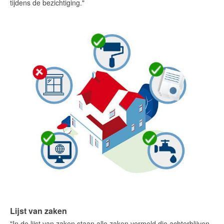
tijdens de bezichtiging."
Lijst van zaken
"In de lijst van zaken staan alle zaken vermeld die achterblijven