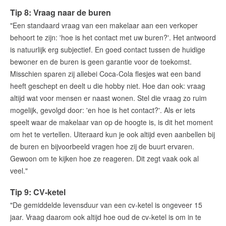
Tip 8: Vraag naar de buren
"Een standaard vraag van een makelaar aan een verkoper
behoort te zijn: 'hoe is het contact met uw buren?'. Het antwoord
is natuurlijk erg subjectief. En goed contact tussen de huidige
bewoner en de buren is geen garantie voor de toekomst.
Misschien sparen zij allebei Coca-Cola flesjes wat een band
heeft geschept en deelt u die hobby niet. Hoe dan ook: vraag
altijd wat voor mensen er naast wonen. Stel die vraag zo ruim
mogelijk, gevolgd door: 'en hoe is het contact?'. Als er iets
speelt waar de makelaar van op de hoogte is, is dit het moment
om het te vertellen. Uiteraard kun je ook altijd even aanbellen bij
de buren en bijvoorbeeld vragen hoe zij de buurt ervaren.
Gewoon om te kijken hoe ze reageren. Dit zegt vaak ook al
veel."
Tip 9: CV-ketel
"De gemiddelde levensduur van een cv-ketel is ongeveer 15
jaar. Vraag daarom ook altijd hoe oud de cv-ketel is om in te