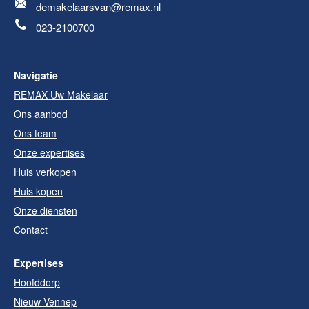
demakelaarsvan@remax.nl
023-2100700
Navigatie
REMAX Uw Makelaar
Ons aanbod
Ons team
Onze expertises
Huis verkopen
Huis kopen
Onze diensten
Contact
Expertises
Hoofddorp
Nieuw-Vennep