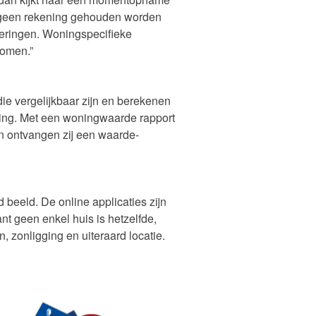
ne geen rekening gehouden worden
teringen. Woningspecifieke
nomen.”
ie vergelijkbaar zijn en berekenen
ing. Met een woningwaarde rapport
en ontvangen zij een waarde-
 beeld. De online applicaties zijn
nt geen enkel huis is hetzelfde,
 zonligging en uiteraard locatie.