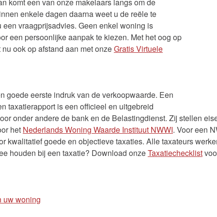
an komt een van onze makelaars langs om de
Binnen enkele dagen daarna weet u de reële te
u een vraagprijsadvies. Geen enkel woning is
or een persoonlijke aanpak te kiezen. Met het oog op
t nu ook op afstand aan met onze
Gratis Virtuele
en goede eerste indruk van de verkoopwaarde. Een
en taxatierapport is een officieel en uitgebreid
or onder andere de bank en de Belastingdienst. Zij stellen eis
oor het
Nederlands Woning Waarde Instituut NWWI
. Voor een N
 kwalitatief goede en objectieve taxaties. Alle taxateurs werke
mee houden bij een taxatie? Download onze
Taxatiechecklist
voor
n uw woning