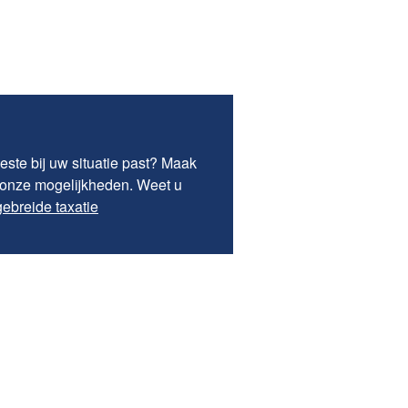
este bij uw situatie past? Maak
r onze mogelijkheden. Weet u
ebreide taxatie