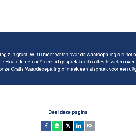
ng zijn groot. Wilt u meer weten over de waardepaling die het b
de Haan
. In een oriënterend gesprek komt u alles te weten ove
 onze
Gratis Waardebepaling
of
maak een afspraak voor een uitg
Deel deze pagina