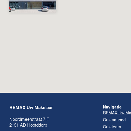
Navigatie
REMAX Uw Makelaar
REMAX Uw Mak
Noordmeerstraat 7 F
Ons aanbod
2131 AD
Hoofddorp
Ons team