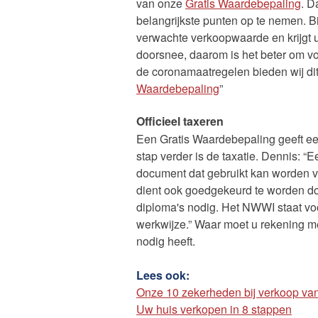
van onze
Gratis Waardebepaling
. D
belangrijkste punten op te nemen. 
verwachte verkoopwaarde en krijgt 
doorsnee, daarom is het beter om vo
de coronamaatregelen bieden wij di
Waardebepaling
”
Officieel taxeren
Een Gratis Waardebepaling geeft e
stap verder is de taxatie. Dennis: “E
document dat gebruikt kan worden vo
dient ook goedgekeurd te worden d
diploma's nodig. Het NWWI staat voor
werkwijze.” Waar moet u rekening 
nodig heeft.
Lees ook:
Onze 10 zekerheden bij verkoop va
Uw huis verkopen in 8 stappen