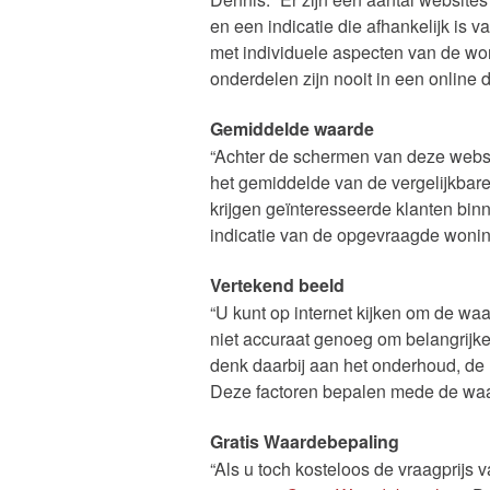
en een indicatie die afhankelijk is
met individuele aspecten van de wo
onderdelen zijn nooit in een onlin
Gemiddelde waarde
“Achter de schermen van deze websit
het gemiddelde van de vergelijkba
krijgen geïnteresseerde klanten bin
indicatie van de opgevraagde wonin
Vertekend beeld
“U kunt op internet kijken om de wa
niet accuraat genoeg om belangrijke 
denk daarbij aan het onderhoud, de h
Deze factoren bepalen mede de waa
Gratis Waardebepaling
“Als u toch kosteloos de vraagprijs