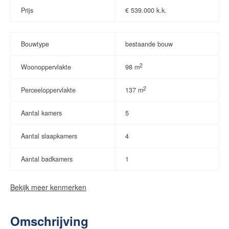
Prijs
€
539.000 k.k.
Bouwtype
bestaande bouw
2
Woonoppervlakte
98 m
2
Perceeloppervlakte
137 m
Aantal kamers
5
Aantal slaapkamers
4
Aantal badkamers
1
Bekijk meer kenmerken
Omschrijving