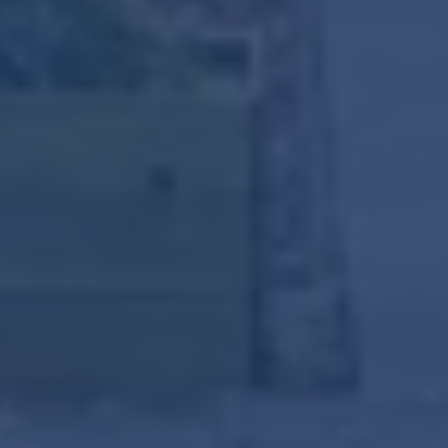
Klik om
panorama te laden