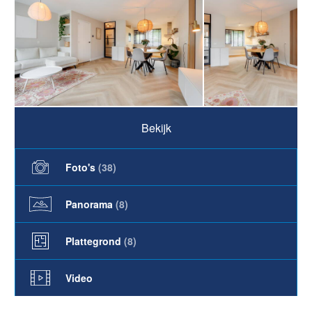
Bekijk
Foto's
(
38
)
Panorama
(8)
Plattegrond
(8)
Video