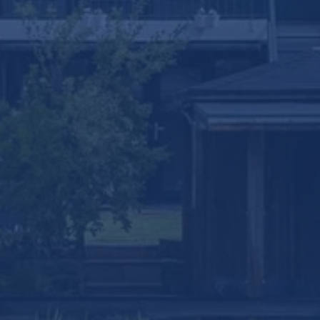
Klik om
panorama te laden