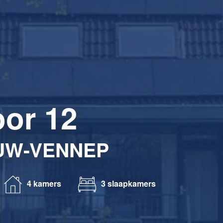
or 12
UW-VENNEP
4 kamers
3 slaapkamers