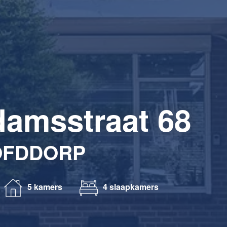
amsstraat 68
OFDDORP
5 kamers
4 slaapkamers