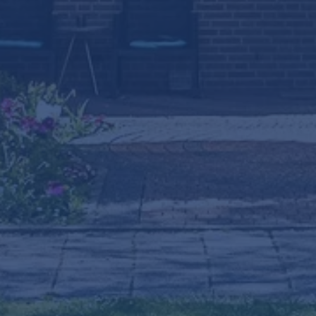
Klik om
panorama te laden