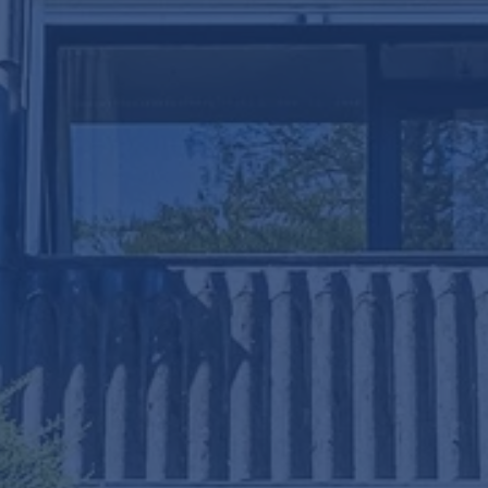
Print