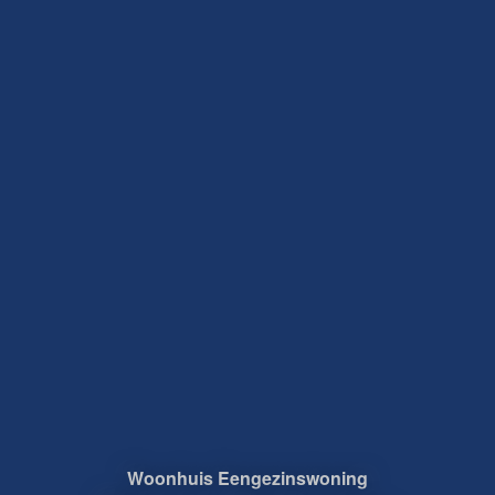
Woonhuis
Eengezinswoning