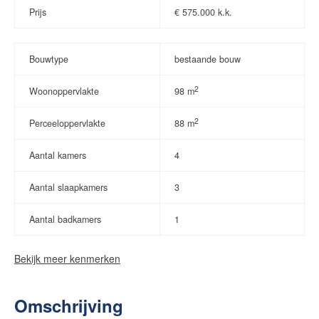
Prijs
€
575.000 k.k.
Bouwtype
bestaande bouw
2
Woonoppervlakte
98 m
2
Perceeloppervlakte
88 m
Aantal kamers
4
Aantal slaapkamers
3
Aantal badkamers
1
Bekijk meer kenmerken
Omschrijving