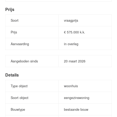
Prijs
Soort
vraagprijs
Prijs
€
575.000 k.k.
Aanvaarding
in overleg
Aangeboden sinds
20
maart
2026
Details
Type object
woonhuis
Soort object
eengezinswoning
Bouwtype
bestaande bouw