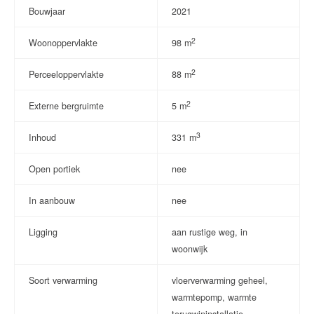
Bouwjaar
2021
2
Woonoppervlakte
98 m
2
Perceeloppervlakte
88 m
2
Externe bergruimte
5 m
3
Inhoud
331 m
Open portiek
nee
In aanbouw
nee
Ligging
aan rustige weg, in
woonwijk
Soort verwarming
vloerverwarming geheel,
warmtepomp, warmte