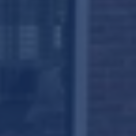
Klik om
panorama te laden