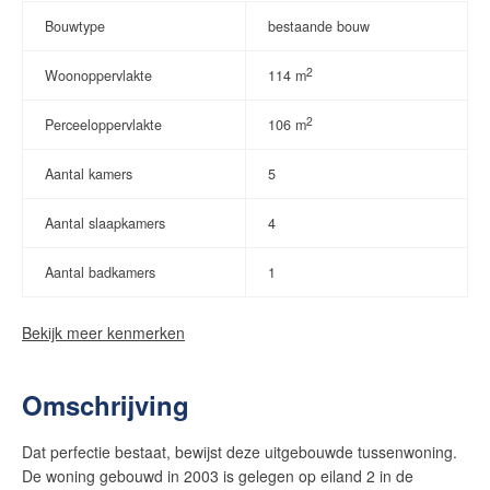
Bouwtype
bestaande bouw
2
Woonoppervlakte
114 m
2
Perceeloppervlakte
106 m
Aantal kamers
5
Aantal slaapkamers
4
Aantal badkamers
1
Bekijk meer kenmerken
Omschrijving
Dat perfectie bestaat, bewijst deze uitgebouwde tussenwoning.
De woning gebouwd in 2003 is gelegen op eiland 2 in de