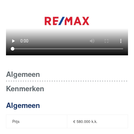
Algemeen
Kenmerken
Algemeen
Prijs
€
580.000 k.k.