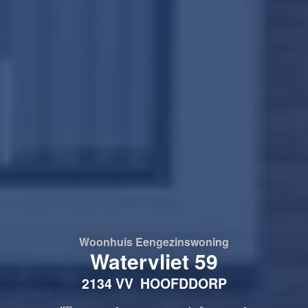
Woonhuis
Eengezinswoning
Watervliet 59
2134 VV
HOOFDDORP