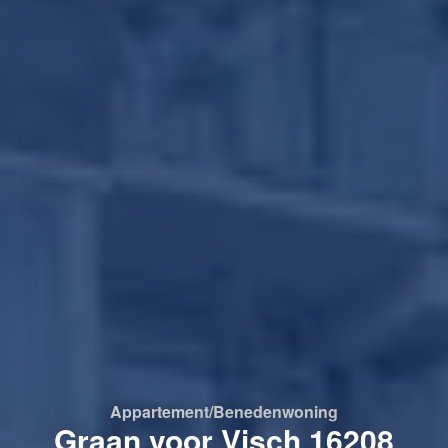
Appartement/benedenwoning
Graan voor Visch 16208