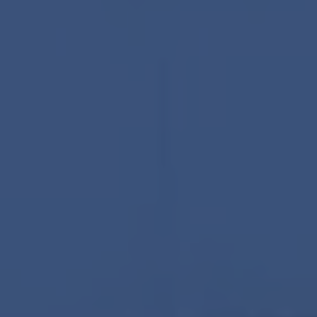
Klik om
panorama te laden