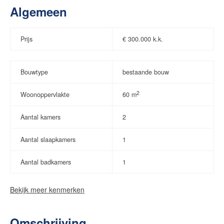
Algemeen
Prijs
€
300.000 k.k.
Bouwtype
bestaande bouw
2
Woonoppervlakte
60 m
Aantal kamers
2
Aantal slaapkamers
1
Aantal badkamers
1
Bekijk meer kenmerken
Omschrijving