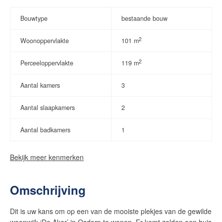
Bouwtype
bestaande bouw
2
Woonoppervlakte
101 m
2
Perceeloppervlakte
119 m
Aantal kamers
3
Aantal slaapkamers
2
Aantal badkamers
1
Bekijk meer kenmerken
Omschrijving
Dit is uw kans om op een van de mooiste plekjes van de gewilde