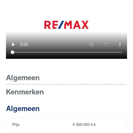
Algemeen
Kenmerken
Algemeen
Prijs
€
500.000 k.k.