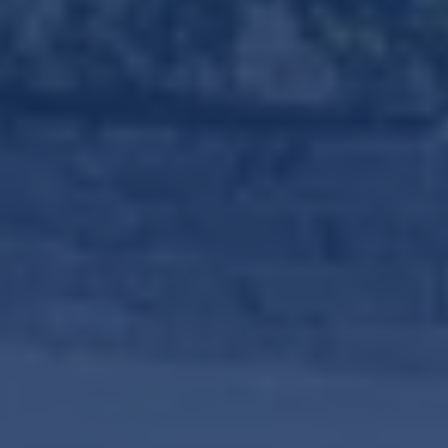
Klik om
panorama te laden